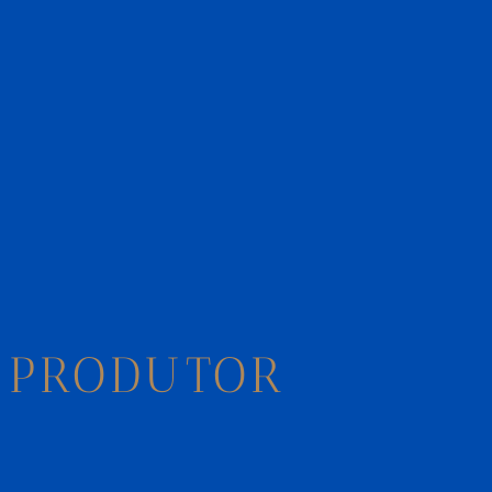
 PRODUTOR