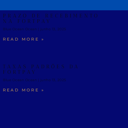
PRAZO DE RECEBIMENTO
NA FORTPAY
Blue Ocean Ocean
junho 13, 2025
READ MORE »
TAXAS PADRÕES DA
FORTPAY
Blue Ocean Ocean
junho 13, 2025
READ MORE »